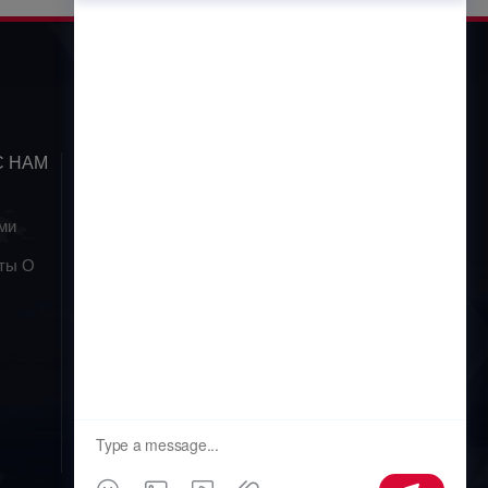
С НАМ
ПОДПИСАТЬСЯ
ми
ты О