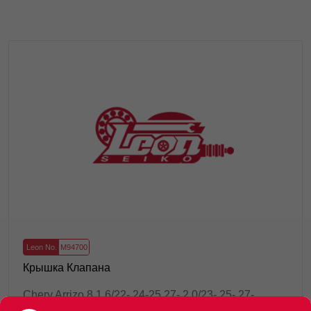
Leon No.
M94700
Крышка Клапана
Chery Arrizo 8 1.6/22- 24-25 27- 2.0/23- 25- 27-