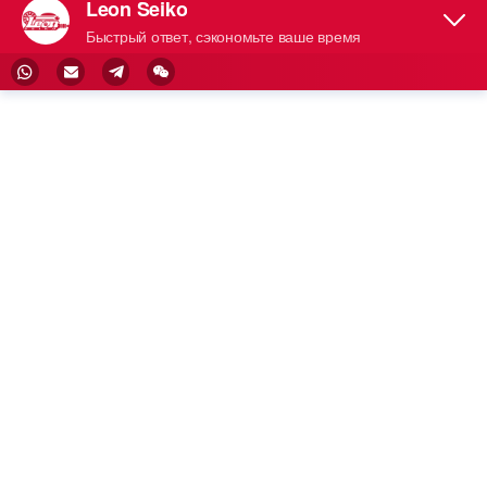
Крышка клапанной крышки является важным комп
онентом автомобильного д...
Добавить В Кор
Зину