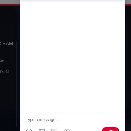
С НАМ
ПОДПИСАТЬСЯ
ми
ты О