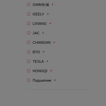
+
GWM长城
+
GEELY
+
LIXIANG
+
JAC
+
CHANGAN
+
BYD
+
TESLA
+
HONGQI
+
Подшипник